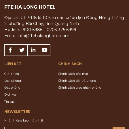
FTE HA LONG HOTEL
Địa chỉ: C117-118 lô 10 khu dân cư du lịch Đông Hùng Thắng
2, phường Bãi Cháy, tỉnh Quảng Ninh
Hotline: 1900 6986 – 0203 375 6999
Email: info@ftehalonghotel.com
LIÊN KẾT
CHÍNH SÁCH
Giới thiệu
Chính sách bảo mật
Loại phòng
Chính sách đổi trả phòng
Đặt phòng
Chính sách giao nhận phòng
Dịch vụ
Tin tức
NEWSLETTER
Nhận thông báo mới nhất