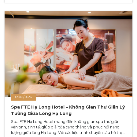
05/01/2026
Spa FTE Hạ Long Hotel – Không Gian Thư Giãn Lý
Tưởng Giữa Lòng Hạ Long
Spa FTE Hạ Long Hotel mang đến không gian spa thư giãn
yên tĩnh, tinh tế, giúp giải tỏa căng thẳng và phục hồi năng
lượng giữa lòng Hạ Long. Với các liệu trình chuyên sâu hỗ trợ