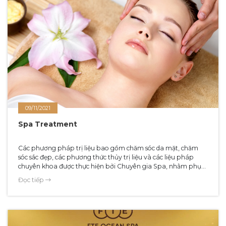
09/11/2021
Spa Treatment
Các phương pháp trị liệu bao gồm chăm sóc da mặt, chăm
sóc sắc đẹp, các phương thức thủy trị liệu và các liệu pháp
chuyên khoa được thực hiện bởi Chuyên gia Spa, nhằm phục
hồi và tái tạo năng lượng. Đây chắc chắn là dịch vụ không thể
Đọc tiếp
bỏ qua khi Quý khách đến FTE Ha Long Hotel.