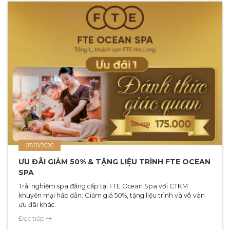
07/01/2026
ƯU ĐÃI GIẢM 50% & TẶNG LIỆU TRÌNH FTE OCEAN
SPA
Trải nghiệm spa đẳng cấp tại FTE Ocean Spa với CTKM
khuyến mại hấp dẫn: Giảm giá 50%, tặng liệu trình và vô vàn
ưu đãi khác.
Đọc tiếp