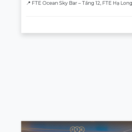
📍 FTE Ocean Sky Bar – Tầng 12, FTE Hạ Lon