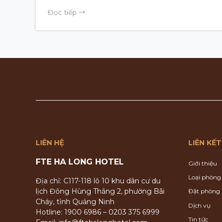
Đọc tiếp
LIÊN HỆ
LIÊN KẾT
FTE HA LONG HOTEL
Giới thiệu
Loại phòng
Địa chỉ: C117-118 lô 10 khu dân cư du
lịch Đông Hùng Thắng 2, phường Bãi
Đặt phòng
Cháy, tỉnh Quảng Ninh
Dịch vụ
Hotline: 1900 6986 – 0203 375 6999
Tin tức