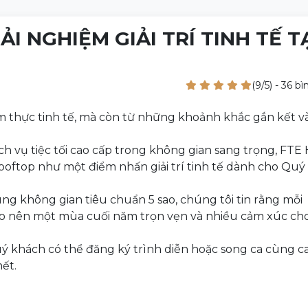
ẢI NGHIỆM GIẢI TRÍ TINH TẾ T
(9/5) - 36 b
ẩm thực tinh tế, mà còn từ những khoảnh khắc gắn kết 
ch vụ tiệc tối cao cấp trong không gian sang trọng, FTE
ftop như một điểm nhấn giải trí tinh tế dành cho Quý
ng không gian tiêu chuẩn 5 sao, chúng tôi tin rằng mỗi
ạo nên một mùa cuối năm trọn vẹn và nhiều cảm xúc ch
 khách có thể đăng ký trình diễn hoặc song ca cùng ca 
ết.