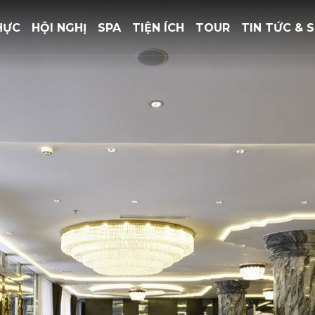
HỰC
HỘI NGHỊ
SPA
TIỆN ÍCH
TOUR
TIN TỨC & S