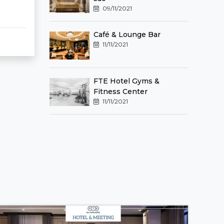
09/11/2021
Café & Lounge Bar
11/11/2021
FTE Hotel Gyms &
Fitness Center
11/11/2021