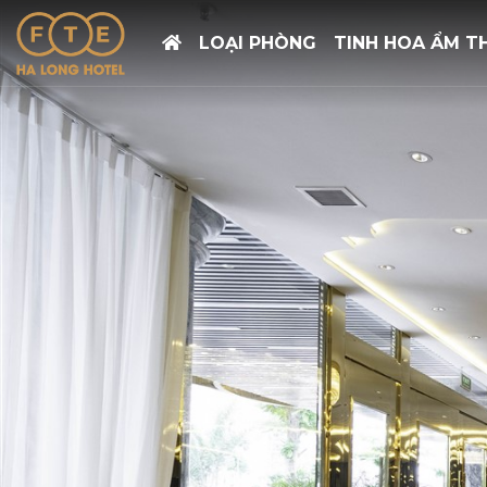
LOẠI PHÒNG
TINH HOA ẨM T