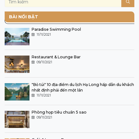
BÀI NỔI BẬT
Paradise Swimming Pool
11/11/2021
Restaurant & Lounge Bar
09/11/2021
"Bỏ túi" 10 địa điểm du lịch Hạ Long hấp dẫn du khách
nhất định phải đến một lần
11/11/2021
Phòng họp tiêu chuẩn 5 sao
09/11/2021