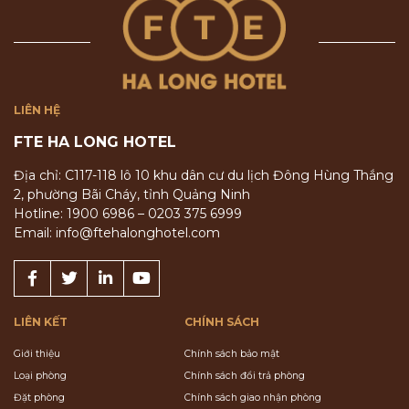
LIÊN HỆ
FTE HA LONG HOTEL
Địa chỉ: C117-118 lô 10 khu dân cư du lịch Đông Hùng Thắng
2, phường Bãi Cháy, tỉnh Quảng Ninh
Hotline: 1900 6986 – 0203 375 6999
Email: info@ftehalonghotel.com
LIÊN KẾT
CHÍNH SÁCH
Giới thiệu
Chính sách bảo mật
Loại phòng
Chính sách đổi trả phòng
Đặt phòng
Chính sách giao nhận phòng