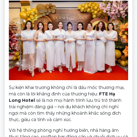
Sự kiện khai trương không chỉ là dấu mốc thương mại,
mà còn là lời khẳng định của thương hiệu:
FTE Hạ
Long Hotel
sẽ là nơi mọi hành trình lưu trú trở thành
trải nghiệm đáng giá – nơi du khách không chỉ nghỉ
ngơi mà còn tìm thấy những khoảnh khắc sống đích
thực, giàu cá tính và cảm xúc.
Với hệ thống phòng nghỉ hướng biển, nhà hàng ẩm
thực tầng cao, rooftop bar đẳng cấp và chuỗi dịch vụ cá