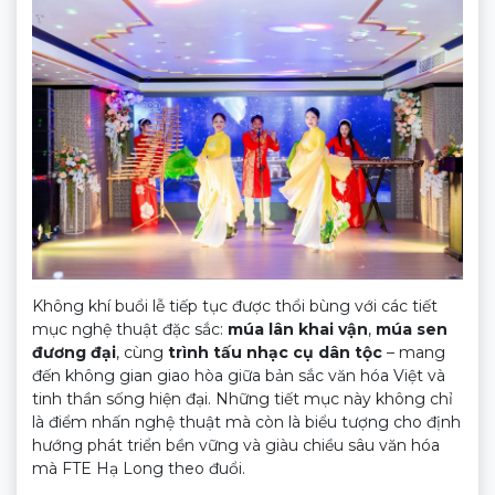
Không khí buổi lễ tiếp tục được thổi bùng với các tiết
mục nghệ thuật đặc sắc:
múa lân khai vận
,
múa sen
đương đại
, cùng
trình tấu nhạc cụ dân tộc
– mang
đến không gian giao hòa giữa bản sắc văn hóa Việt và
tinh thần sống hiện đại. Những tiết mục này không chỉ
là điểm nhấn nghệ thuật mà còn là biểu tượng cho định
hướng phát triển bền vững và giàu chiều sâu văn hóa
mà FTE Hạ Long theo đuổi.