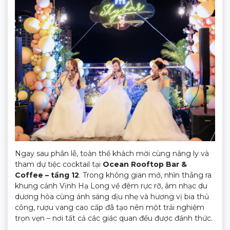
Ngay sau phần lễ, toàn thể khách mời cùng nâng ly và
tham dự tiệc cocktail tại
Ocean Rooftop Bar &
Coffee – tầng 12
. Trong không gian mở, nhìn thẳng ra
khung cảnh Vịnh Hạ Long về đêm rực rỡ, âm nhạc du
dương hòa cùng ánh sáng dịu nhẹ và hương vị bia thủ
công, rượu vang cao cấp đã tạo nên một trải nghiệm
trọn vẹn – nơi tất cả các giác quan đều được đánh thức.