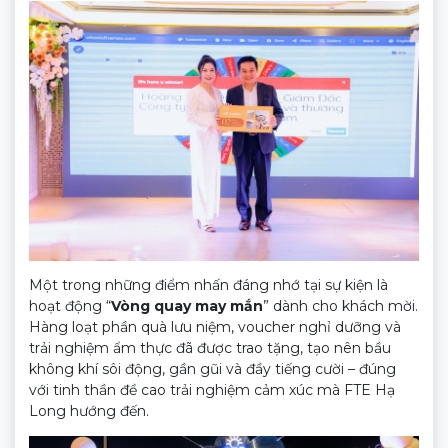
Một trong những điểm nhấn đáng nhớ tại sự kiện là
hoạt động “
Vòng quay may mắn
” dành cho khách mời.
Hàng loạt phần quà lưu niệm, voucher nghỉ dưỡng và
trải nghiệm ẩm thực đã được trao tặng, tạo nên bầu
không khí sôi động, gần gũi và đầy tiếng cười – đúng
với tinh thần đề cao trải nghiệm cảm xúc mà FTE Hạ
Long hướng đến.