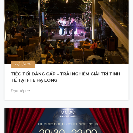
22/01/2026
TIỆC TỐI ĐẲNG CẤP – TRẢI NGHIỆM GIẢI TRÍ TINH
TẾ TẠI FTE HẠ LONG
Đọc tiếp