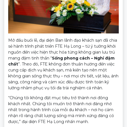
Mở đầu buổi lễ, đại diện Ban lãnh đạo khách sạn đã chia
sẻ hành trình phát triển FTE Hạ Long – từ ý tưởng khởi
nguồn đến việc hiện thực hóa từng không gian lưu trú
mang đậm tinh thần “
Sống phong cách – Nghỉ đậm
chất
”. Theo đó, FTE không đơn thuần hướng đến việc
cung cấp dịch vụ khách sạn, mà kiến tạo nên một
không gian sống thực thụ – nơi mọi chi tiết, vật liệu, ánh
sáng, công năng và cảm xúc đều được tính toán kỹ
lưỡng nhằm phục vụ tối đa trải nghiệm cá nhân.
“Chúng tôi không đặt mục tiêu trở thành nơi đông
khách nhất. Chúng tôi muốn trở thành nơi đáng nhớ
nhất trong hành trình của mỗi du khách – nơi họ cảm
nhận rõ ràng chất lượng sống mà mình xứng đáng có
được,” đại diện FTE Hạ Long nhấn mạnh.