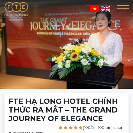
FTE HẠ LONG HOTEL CHÍNH
THỨC RA MẮT – THE GRAND
JOURNEY OF ELEGANCE
(100/5) - 100 bình chọn.