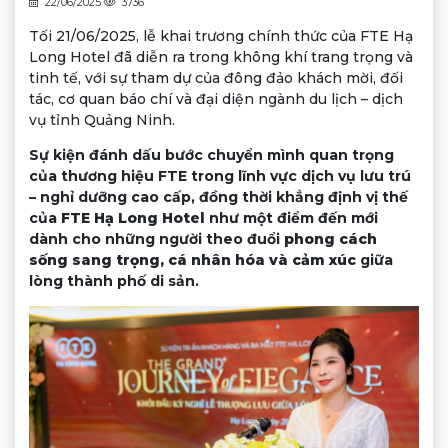
22/06/2025
3736
Tối 21/06/2025, lễ khai trương chính thức của FTE Hạ
Long Hotel đã diễn ra trong không khí trang trọng và
tinh tế, với sự tham dự của đông đảo khách mời, đối
tác, cơ quan báo chí và đại diện ngành du lịch – dịch
vụ tỉnh Quảng Ninh.
Sự kiện đánh dấu bước chuyển mình quan trọng
của thương hiệu FTE trong lĩnh vực dịch vụ lưu trú
– nghỉ dưỡng cao cấp, đồng thời khẳng định vị thế
của
FTE Hạ Long Hotel
như một điểm đến mới
dành cho những người theo đuổi
phong cách
sống sang trọng, cá nhân hóa và cảm xúc
giữa
lòng thành phố di sản.