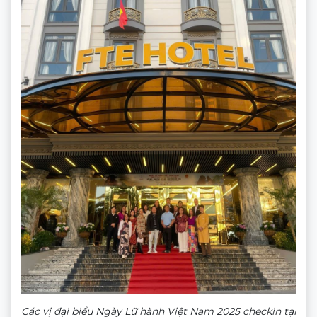
Các vị đại biểu Ngày Lữ hành Việt Nam 2025 checkin tại