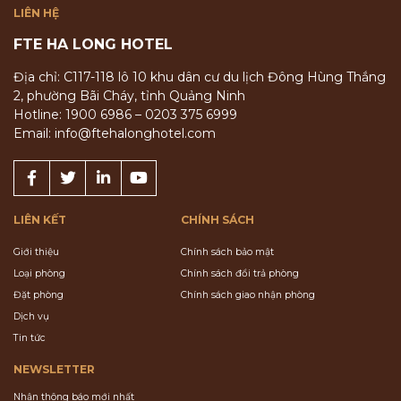
LIÊN HỆ
FTE HA LONG HOTEL
Địa chỉ: C117-118 lô 10 khu dân cư du lịch Đông Hùng Thắng
2, phường Bãi Cháy, tỉnh Quảng Ninh
Hotline: 1900 6986 – 0203 375 6999
Email: info@ftehalonghotel.com
LIÊN KẾT
CHÍNH SÁCH
Giới thiệu
Chính sách bảo mật
Loại phòng
Chính sách đổi trả phòng
Đặt phòng
Chính sách giao nhận phòng
Dịch vụ
Tin tức
NEWSLETTER
Nhận thông báo mới nhất