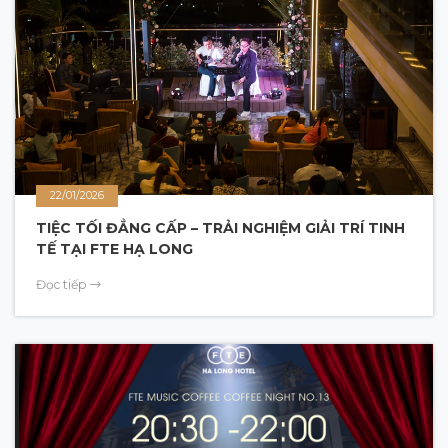
22/01/2026
TIỆC TỐI ĐẲNG CẤP – TRẢI NGHIỆM GIẢI TRÍ TINH
TẾ TẠI FTE HẠ LONG
Đọc tiếp