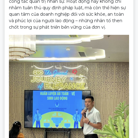
công tác quản trị nhân sự. Hoạt động này không chỉ
nhằm tuân thủ quy định pháp luật, mà còn thể hiện sự
quan tâm của doanh nghiệp đối với sức khỏe, an toàn
và phúc lợi của người lao động – những nhân tố then
chốt trong sự phát triển bền vững của đơn vị.