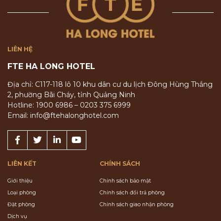
LIÊN HỆ
FTE HA LONG HOTEL
Địa chỉ: C117-118 lô 10 khu dân cư du lịch Đông Hùng Thắng
2, phường Bãi Cháy, tỉnh Quảng Ninh
Hotline: 1900 6986 – 0203 375 6999
Email: info@ftehalonghotel.com
LIÊN KẾT
CHÍNH SÁCH
Giới thiệu
Chính sách bảo mật
Loại phòng
Chính sách đổi trả phòng
Đặt phòng
Chính sách giao nhận phòng
Dịch vụ