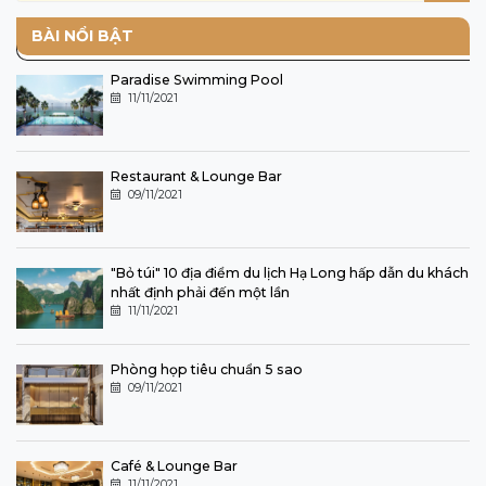
BÀI NỔI BẬT
Paradise Swimming Pool
11/11/2021
Restaurant & Lounge Bar
09/11/2021
"Bỏ túi" 10 địa điểm du lịch Hạ Long hấp dẫn du khách
nhất định phải đến một lần
11/11/2021
Phòng họp tiêu chuẩn 5 sao
09/11/2021
Café & Lounge Bar
11/11/2021