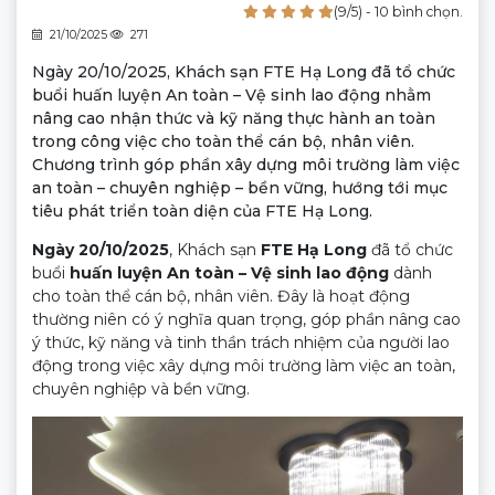
(9/5) - 10 bình chọn.
21/10/2025
271
Ngày 20/10/2025, Khách sạn FTE Hạ Long đã tổ chức
buổi huấn luyện An toàn – Vệ sinh lao động nhằm
nâng cao nhận thức và kỹ năng thực hành an toàn
trong công việc cho toàn thể cán bộ, nhân viên.
Chương trình góp phần xây dựng môi trường làm việc
an toàn – chuyên nghiệp – bền vững, hướng tới mục
tiêu phát triển toàn diện của FTE Hạ Long.
Ngày 20/10/2025
, Khách sạn
FTE Hạ Long
đã tổ chức
buổi
huấn luyện An toàn – Vệ sinh lao động
dành
cho toàn thể cán bộ, nhân viên. Đây là hoạt động
thường niên có ý nghĩa quan trọng, góp phần nâng cao
ý thức, kỹ năng và tinh thần trách nhiệm của người lao
động trong việc xây dựng môi trường làm việc an toàn,
chuyên nghiệp và bền vững.