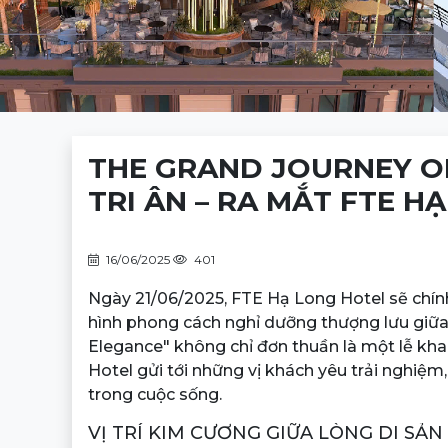
THE GRAND JOURNEY OF 
TRI ÂN – RA MẮT FTE H
16/06/2025
401
Ngày 21/06/2025, FTE Hạ Long Hotel sẽ chính
hình phong cách nghỉ dưỡng thượng lưu giữa 
Elegance" không chỉ đơn thuần là một lễ kha
Hotel gửi tới những vị khách yêu trải nghiệ
trong cuộc sống.
VỊ TRÍ KIM CƯƠNG GIỮA LÒNG DI SẢN