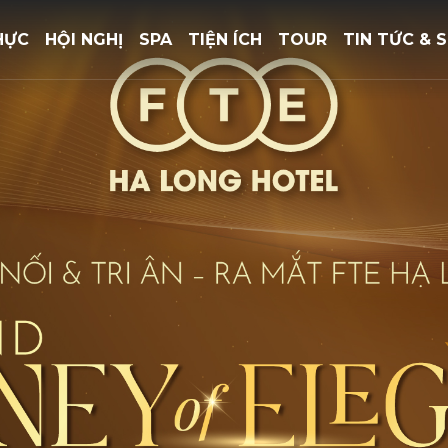
HỰC
HỘI NGHỊ
SPA
TIỆN ÍCH
TOUR
TIN TỨC & S