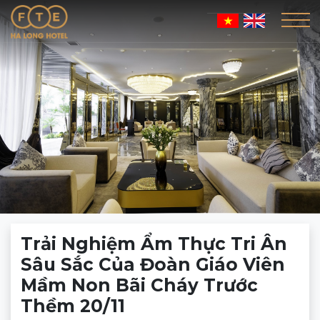
Trải Nghiệm Ẩm Thực Tri Ân
Sâu Sắc Của Đoàn Giáo Viên
Mầm Non Bãi Cháy Trước
Thềm 20/11