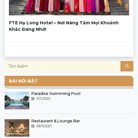
FTE Hạ Long Hotel – Nơi Nâng Tầm Mọi Khoảnh
Khắc Đáng Nhớ!
BÀI NỔI BẬT
Paradise Swimming Pool
11/11/2021
Restaurant & Lounge Bar
09/11/2021