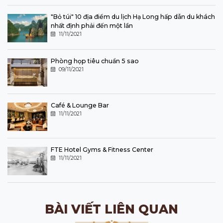
"Bỏ túi" 10 địa điểm du lịch Hạ Long hấp dẫn du khách
nhất định phải đến một lần
11/11/2021
Phòng họp tiêu chuẩn 5 sao
09/11/2021
Café & Lounge Bar
11/11/2021
FTE Hotel Gyms & Fitness Center
11/11/2021
BÀI VIẾT LIÊN QUAN