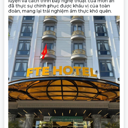
luyện và cách trình bày nghệ thuật của món ăn
đã thực sự chinh phục được khẩu vị của toàn
đoàn, mang lại trải nghiệm ẩm thực khó quên.