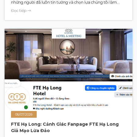
những người đã luôn tin tưởng và chọn lựa chúng tôi làm
chốn dừng chân cho những kỳ nghỉ gắn kết yêu thương.
Đọc tiếp
(English in below)
06/07/2026
FTE Hạ Long: Cảnh Giác Fanpage FTE Hạ Long
Giả Mạo Lừa Đảo