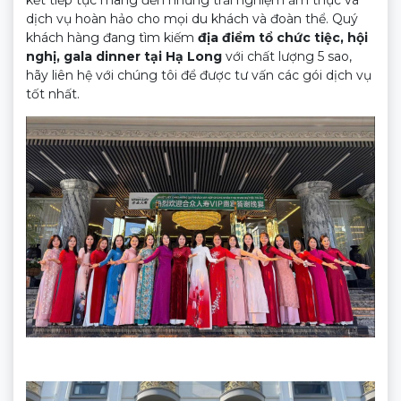
kết tiếp tục mang đến những trải nghiệm ẩm thực và
dịch vụ hoàn hảo cho mọi du khách và đoàn thể. Quý
khách hàng đang tìm kiếm
địa điểm tổ chức tiệc, hội
nghị, gala dinner tại Hạ Long
với chất lượng 5 sao,
hãy liên hệ với chúng tôi để được tư vấn các gói dịch vụ
tốt nhất.