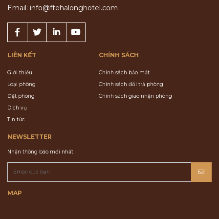
Email: info@ftehalonghotel.com
LIÊN KẾT
CHÍNH SÁCH
Giới thiệu
Chính sách bảo mật
Loại phòng
Chính sách đổi trả phòng
Đặt phòng
Chính sách giao nhận phòng
Dịch vụ
Tin tức
NEWSLETTER
Nhận thông báo mới nhất
MAP