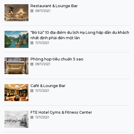
Restaurant & Lounge Bar
09/11/2021
"Bỏ túi" 10 địa điểm du lịch Hạ Long hấp dẫn du khách
nhất định phải đến một lần
11/11/2021
Phòng họp tiêu chuẩn 5 sao
09/11/2021
Café & Lounge Bar
11/11/2021
FTE Hotel Gyms & Fitness Center
11/11/2021