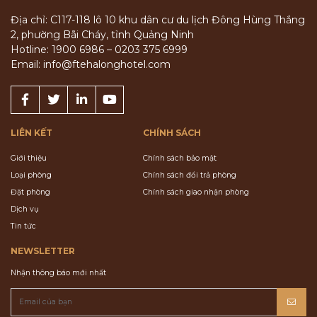
Địa chỉ: C117-118 lô 10 khu dân cư du lịch Đông Hùng Thắng
2, phường Bãi Cháy, tỉnh Quảng Ninh
Hotline: 1900 6986 – 0203 375 6999
Email: info@ftehalonghotel.com
LIÊN KẾT
CHÍNH SÁCH
Giới thiệu
Chính sách bảo mật
Loại phòng
Chính sách đổi trả phòng
Đặt phòng
Chính sách giao nhận phòng
Dịch vụ
Tin tức
NEWSLETTER
Nhận thông báo mới nhất