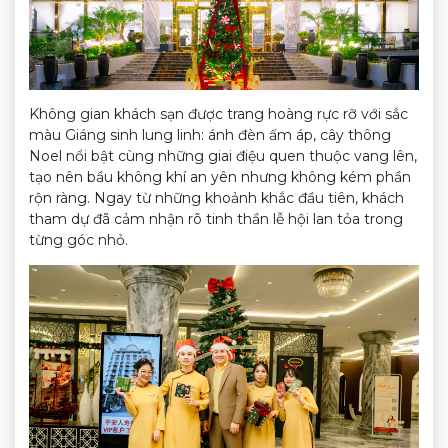
Không gian khách sạn được trang hoàng rực rỡ với sắc
màu Giáng sinh lung linh: ánh đèn ấm áp, cây thông
Noel nổi bật cùng những giai điệu quen thuộc vang lên,
tạo nên bầu không khí an yên nhưng không kém phần
rộn ràng. Ngay từ những khoảnh khắc đầu tiên, khách
tham dự đã cảm nhận rõ tinh thần lễ hội lan tỏa trong
từng góc nhỏ.